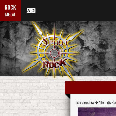
ROCK
METAL
lista zespołów
Alternativ Ro