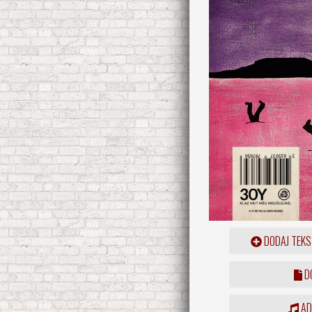
DODAJ TEKS
DO
ADD