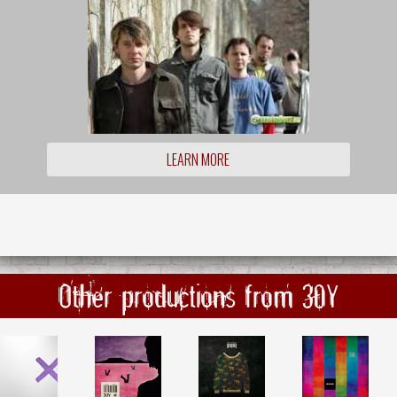
LEARN MORE
Other productions from 30Y