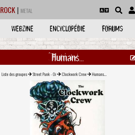
ROCK
|
METAL
WEBZINE
ENCYCLOPÉDIE
FORUMS
Humans...
Liste des groupes
Street Punk - Oi
Clockwork Crew
Humans...