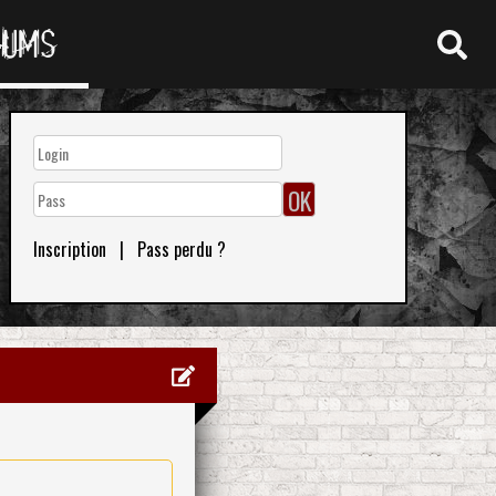
RUMS
Inscription
|
Pass perdu ?