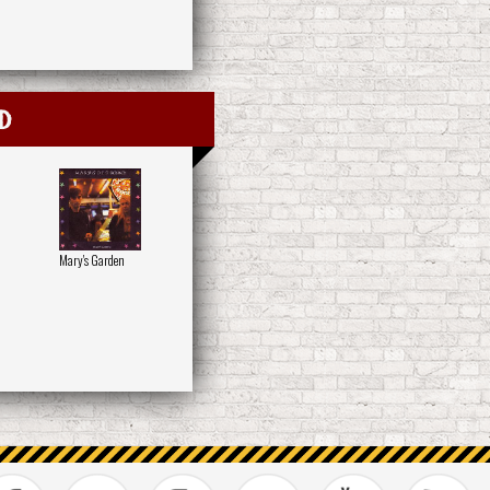
d
Mary's Garden