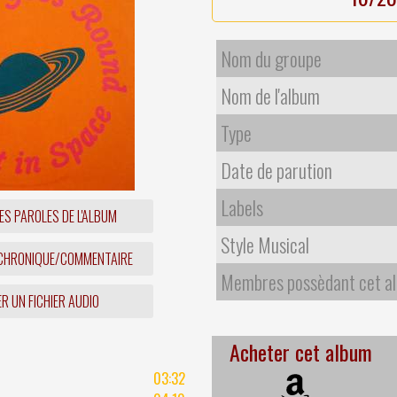
Nom du groupe
Nom de l'album
Type
Date de parution
Labels
ES PAROLES DE L'ALBUM
Style Musical
 CHRONIQUE/COMMENTAIRE
Membres possèdant cet a
R UN FICHIER AUDIO
Acheter cet album
03:32