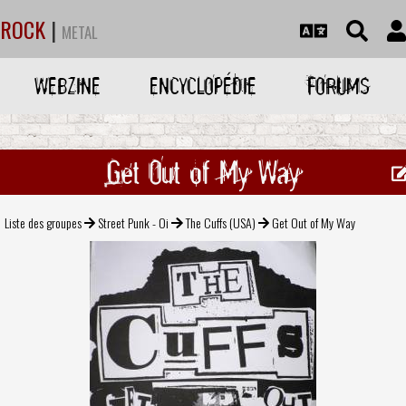
ROCK
|
METAL
WEBZINE
ENCYCLOPÉDIE
FORUMS
Get Out of My Way
Liste des groupes
Street Punk - Oi
The Cuffs (USA)
Get Out of My Way