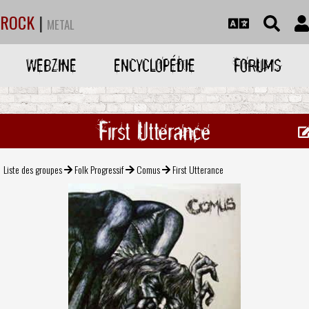
ROCK
|
METAL
WEBZINE
ENCYCLOPÉDIE
FORUMS
First Utterance
Liste des groupes
Folk Progressif
Comus
First Utterance