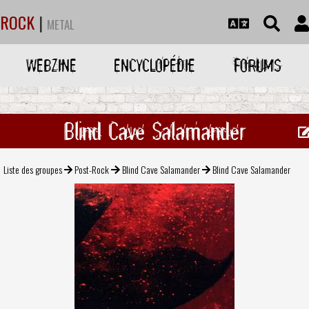
ROCK
|
METAL
WEBZINE
ENCYCLOPÉDIE
FORUMS
Blind Cave Salamander
Liste des groupes
Post-Rock
Blind Cave Salamander
Blind Cave Salamander