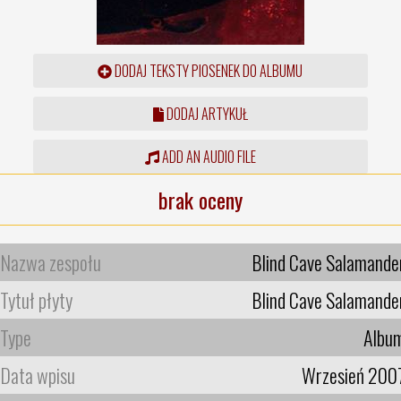
DODAJ TEKSTY PIOSENEK DO ALBUMU
DODAJ ARTYKUŁ
ADD AN AUDIO FILE
brak oceny
Nazwa zespołu
Blind Cave Salamande
Tytuł płyty
Blind Cave Salamande
Type
Albu
Data wpisu
Wrzesień 200