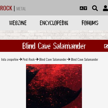
ROCK
|
METAL
WEBZINE
ENCYCLOPEDIA
FORUMS
Blind Cave Salamander
lista zespołów
Post-Rock
Blind Cave Salamander
Blind Cave Salamander