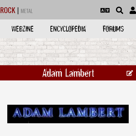
ROCK
|
METAL
WEBZINE
ENCYCLOPEDIA
FORUMS
Adam Lambert