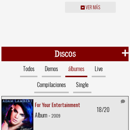
VER MÁS
Discos
Todos
Demos
álbumes
Live
Compilaciones
Single
For Your Entertainment
18/20
Album -
2009