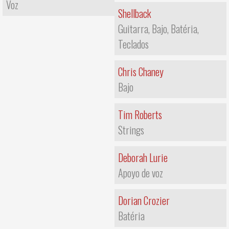
Voz
Shellback
Guitarra, Bajo, Batéria,
Teclados
Chris Chaney
Bajo
Tim Roberts
Strings
Deborah Lurie
Apoyo de voz
Dorian Crozier
Batéria