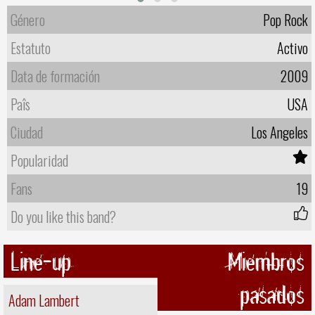
Género
Pop Rock
Estatuto
Activo
Data de formación
2009
Paîs
USA
Ciudad
Los Angeles
Popularidad
Fans
19
Do you like this band?
Line-up
Miembros
pasados
Adam Lambert