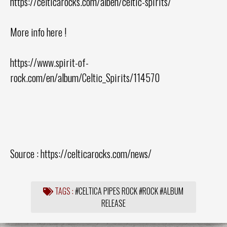
https://celticarocks.com/alben/celtic-spirits/
More info here !
https://www.spirit-of-
rock.com/en/album/Celtic_Spirits/114570
Source :
https://celticarocks.com/news/
TAGS :
#CELTICA PIPES ROCK
#ROCK
#ALBUM
RELEASE