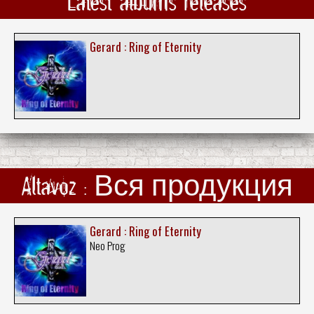
Latest albums releases
Gerard : Ring of Eternity
Altavoz : Вся продукция
Gerard : Ring of Eternity
Neo Prog