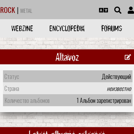
ROCK
|
METAL
WEBZINE
ENCYCLOPEDIA
FORUMS
Altavoz
Статус
Действующий
Страна
неизвестно
Количество альбомов
1 Альбом зарегистрирован