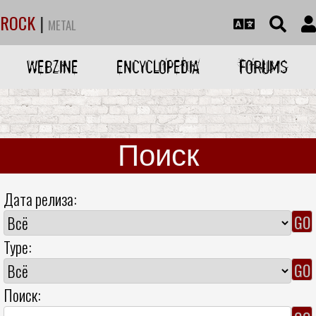
ROCK
|
METAL
WEBZINE
ENCYCLOPEDIA
FORUMS
Поиск
Дата релиза:
Type:
Поиск: