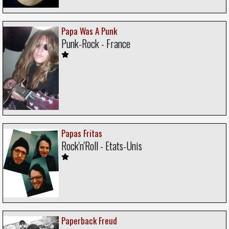
Papa Was A Punk
Punk-Rock - France
Papas Fritas
Rock'n'Roll - Etats-Unis
Paperback Freud