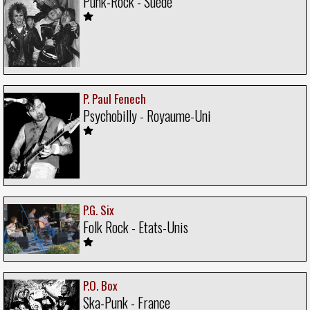
Punk-Rock - Suède
P. Paul Fenech
Psychobilly - Royaume-Uni
P.G. Six
Folk Rock - Etats-Unis
P.O. Box
Ska-Punk - France