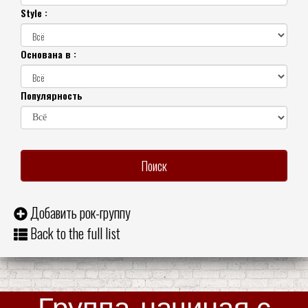
Style :
Основана в :
Популярность
Добавить рок-группу
Back to the full list