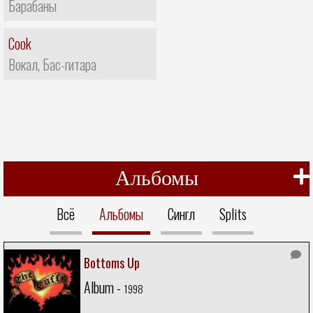
Барабаны
Cook
Вокал, Бас-гитара
Альбомы
Всё
Альбомы
Сингл
Splits
Bottoms Up
Album -
1998