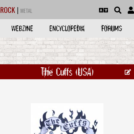
ROCK
|
METAL
WEBZINE
ENCYCLOPEDIA
FORUMS
The Cuffs (USA)