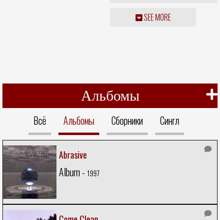
SEE MORE
Альбомы
Всё
Альбомы
Сборники
Сингл
Abrasive
Album -
1997
Come Clean