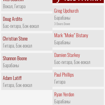
Вокал, Гитара
Greg Upchurch
Барабаны
Doug Ardito
3 Doors Down
Бас-гитара, Бэк-вокал
Mark "Moke" Bistany
Christian Stone
Барабаны
Гитара, Бэк-вокал
Damien Starkey
Shannon Boone
Бас-гитара, Бэк-вокал
Барабаны
Paul Phillips
Adam Latiff
Гитара
Гитара, Бэк-вокал
Ryan Yerdon
Барабаны