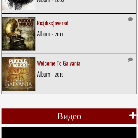
Re:(disc)overed
Album -
2011
Welcome To Galvania
Album -
2019
Видео