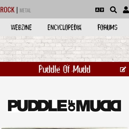
ROCK
|
METAL
WEBZINE
ENCYCLOPEDIA
FORUMS
Puddle Of Mudd