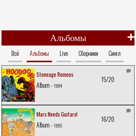
Альбомы
Всё
Альбомы
Live
Сборники
Сингл
Stoneage Romeos
15/20
Album -
1984
Mars Needs Guitars!
16/20
Album -
1985