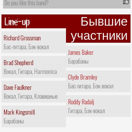
Do you like this band?
Line-up
Бывшие
участники
Richard Grossman
Бас-гитара, Бэк-вокал
James Baker
Барабаны
Brad Shepherd
Вокал, Гитара, Harmonica
Clyde Bramley
Бас-гитара, Бэк-вокал
Dave Faulkner
Вокал, Гитара, Клавишные
Roddy Radalj
Гитара, Бэк-вокал
Mark Kingsmill
Барабаны