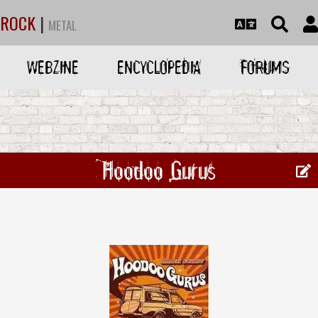
ROCK
|
METAL
WEBZINE
ENCYCLOPEDIA
FORUMS
Hoodoo Gurus