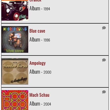
Album -
1994
Blue cave
Album -
1996
Ampology
Album -
2000
Mach Schau
Album -
2004