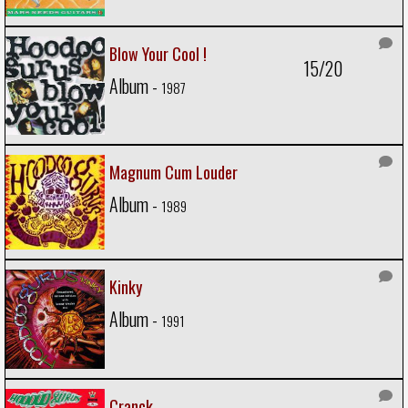
Blow Your Cool !
15/20
Album -
1987
Magnum Cum Louder
Album -
1989
Kinky
Album -
1991
Cranck