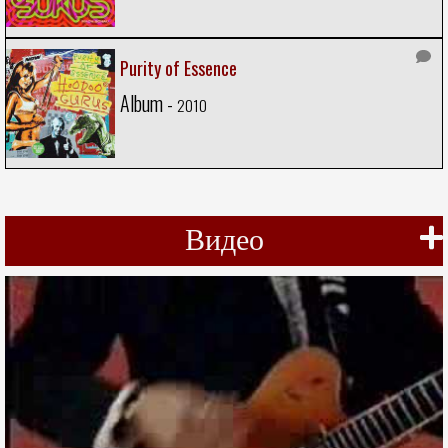
Purity of Essence
Album -
2010
Видео