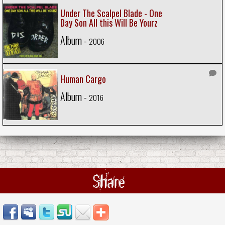
Under The Scalpel Blade - One
Day Son All this Will Be Yourz
Album -
2006
Human Cargo
Album -
2016
Share