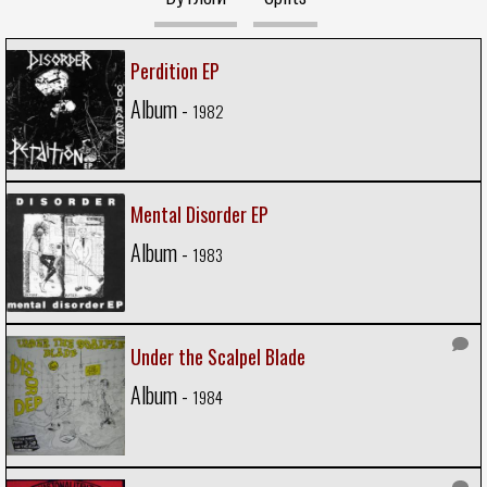
Perdition EP
Album -
1982
Mental Disorder EP
Album -
1983
Under the Scalpel Blade
Album -
1984