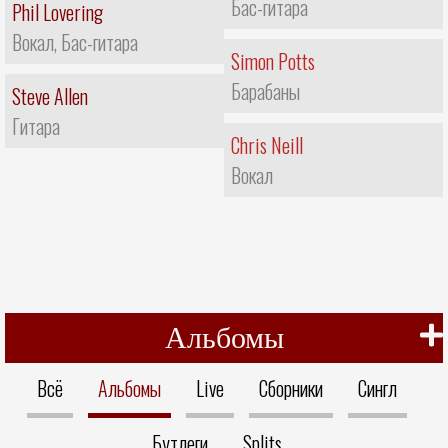
Бас-гитара
Phil Lovering
Вокал, Бас-гитара
Simon Potts
Барабаны
Steve Allen
Гитара
Chris Neill
Вокал
Альбомы
Всё
Альбомы
Live
Сборники
Сингл
Бутлеги
Splits