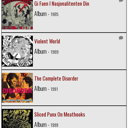
Gi Faen I Nasjonalitenten Din
Album -
1985
Violent World
Album -
1989
The Complete Disorder
Album -
1991
Sliced Punx On Meathooks
Album -
1999