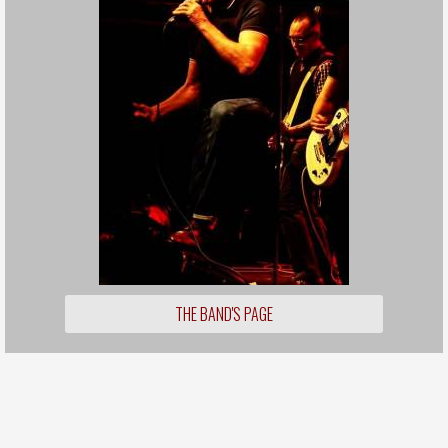
THE BAND'S PAGE