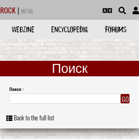
ROCK
|
METAL
WEBZINE
ENCYCLOPEDIA
FORUMS
Поиск
Поиск :
Back to the full list