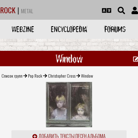
ROCK
|
METAL
WEBZINE
ENCYCLOPEDIA
FORUMS
Window
Список групп
Pop Rock
Christopher Cross
Window
ДОБАВИТЬ ТЕКСТЫ ПЕСЕН АЛЬБОМА