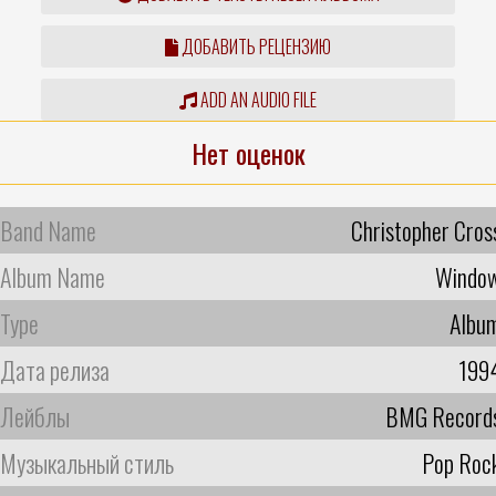
ДОБАВИТЬ РЕЦЕНЗИЮ
ADD AN AUDIO FILE
Нет оценок
Band Name
Christopher Cros
Album Name
Windo
Type
Albu
Дата релиза
199
Лейблы
BMG Record
Музыкальный стиль
Pop Roc