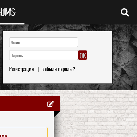
RUMS
Регистрация
|
забыли пароль ?
нок