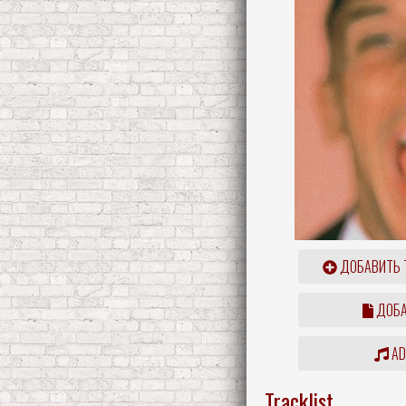
ДОБАВИТЬ 
ДОБА
ADD
Tracklist