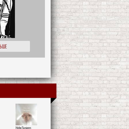
ЛЬШЕ
Hobo Sapiens