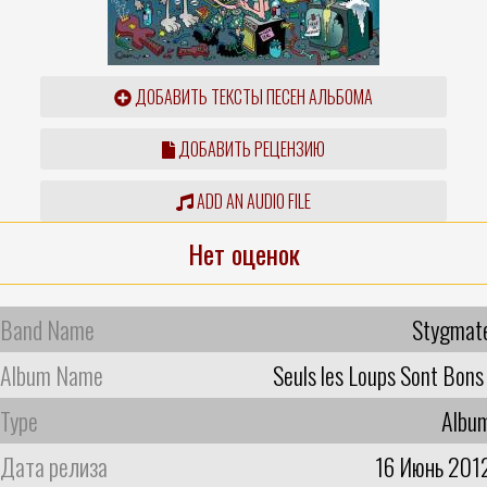
ДОБАВИТЬ ТЕКСТЫ ПЕСЕН АЛЬБОМА
ДОБАВИТЬ РЕЦЕНЗИЮ
ADD AN AUDIO FILE
Нет оценок
Band Name
Stygmat
Album Name
Seuls les Loups Sont Bons 
Type
Albu
Дата релиза
16 Июнь 201