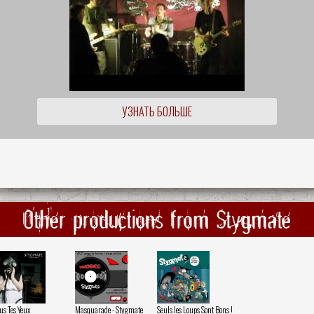
УЗНАТЬ БОЛЬШЕ
Other productions from Stygmate
us Tes Yeux
Masquarade - Stygmate
Seuls les Loups Sont Bons !