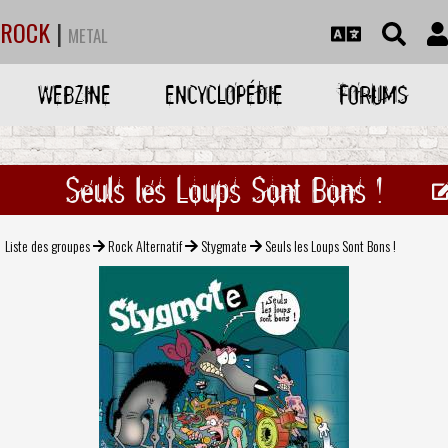
ROCK
|
METAL
WEBZINE
ENCYCLOPÉDIE
FORUMS
Seuls les Loups Sont Bons !
Liste des groupes
Rock Alternatif
Stygmate
Seuls les Loups Sont Bons !