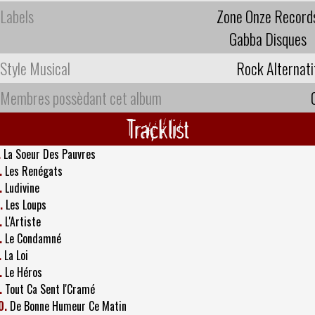
Labels
Zone Onze Record
Gabba Disques
Style Musical
Rock Alternati
Membres possèdant cet album
Tracklist
.
La Soeur Des Pauvres
.
Les Renégats
.
Ludivine
.
Les Loups
.
L'Artiste
.
Le Condamné
.
La Loi
.
Le Héros
.
Tout Ca Sent l'Cramé
0.
De Bonne Humeur Ce Matin