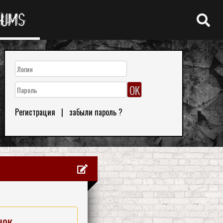
RUMS
Регистрация
|
забыли пароль ?
нок