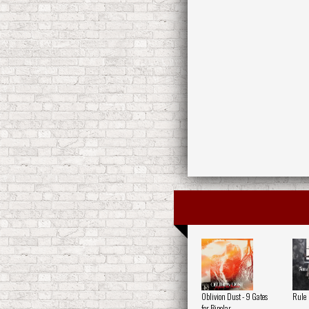
Oblivion Dust - 9 Gates
Rule
for Bipolar