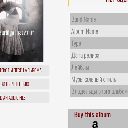
Band Name
Album Name
Type
Дата релиза
Лейблы
ТЕКСТЫ ПЕСЕН АЛЬБОМА
Музыкальный стиль
ВИТЬ РЕЦЕНЗИЮ
Владельцы этого альбом
 AN AUDIO FILE
Buy this album