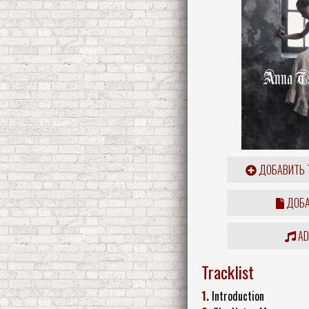
ДОБАВИТЬ 
ДОБА
ADD
Tracklist
1.
Introduction