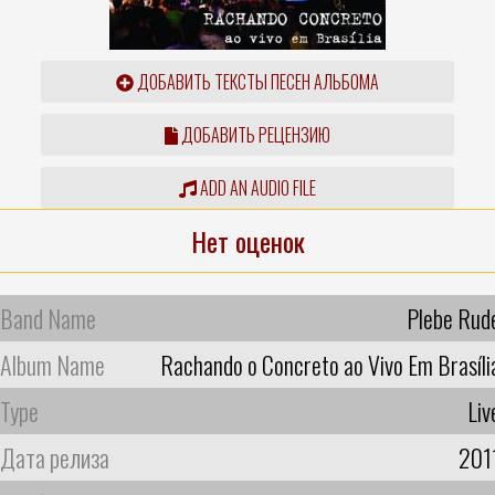
ДОБАВИТЬ ТЕКСТЫ ПЕСЕН АЛЬБОМА
ДОБАВИТЬ РЕЦЕНЗИЮ
ADD AN AUDIO FILE
Нет оценок
Band Name
Plebe Rud
Album Name
Rachando o Concreto ao Vivo Em Brasíli
Type
Liv
Дата релиза
201