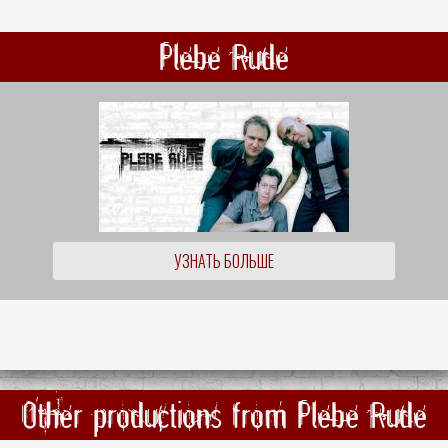
Plebe Rude
УЗНАТЬ БОЛЬШЕ
Other productions from Plebe Rude