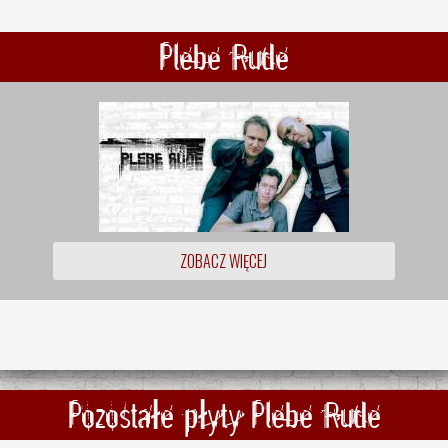
Plebe Rude
ZOBACZ WIĘCEJ
Pozostałe płyty Plebe Rude