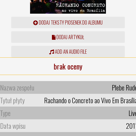
DODAJ TEKSTY PIOSENEK DO ALBUMU
DODAJ ARTYKUŁ
ADD AN AUDIO FILE
brak oceny
Nazwa zespołu
Plebe Rud
Tytuł płyty
Rachando o Concreto ao Vivo Em Brasíli
Type
Liv
Data wpisu
201