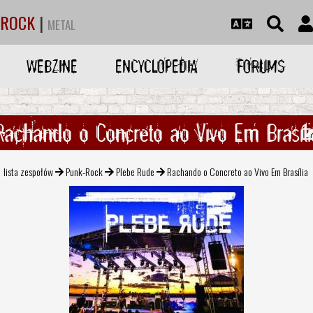
ROCK
|
METAL
WEBZINE
ENCYCLOPEDIA
FORUMS
Rachando o Concreto ao Vivo Em Brasíli
lista zespołów
Punk-Rock
Plebe Rude
Rachando o Concreto ao Vivo Em Brasília