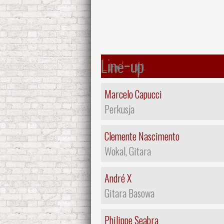
Line-up
Marcelo Capucci
Perkusja
Clemente Nascimento
Wokal, Gitara
André X
Gitara Basowa
Philippe Seabra