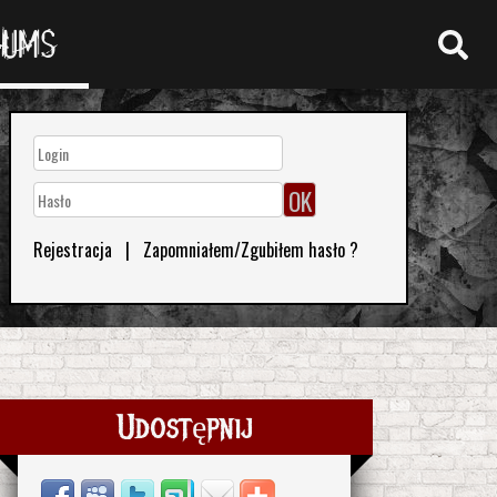
RUMS
Rejestracja
|
Zapomniałem/Zgubiłem hasło ?
Udostępnij