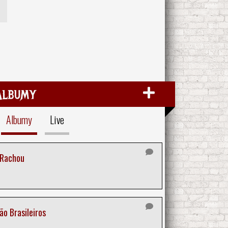
Albumy
Albumy
Live
 Rachou
o Brasileiros