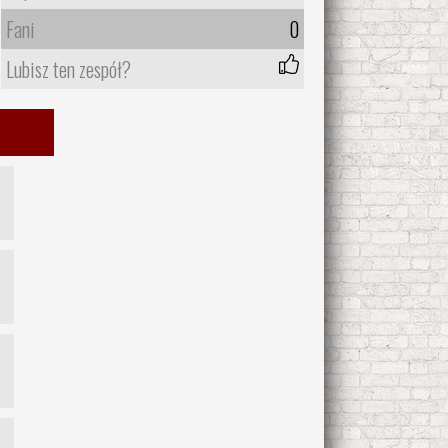
Fani
0
Lubisz ten zespół?