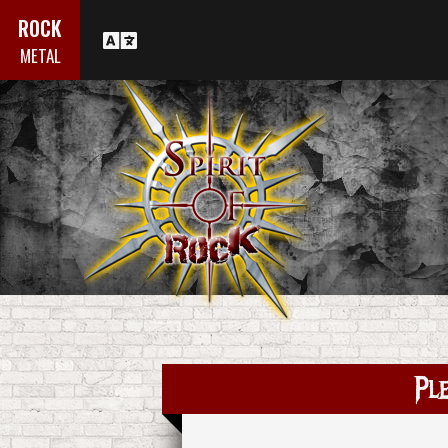
ROCK
METAL
Pl