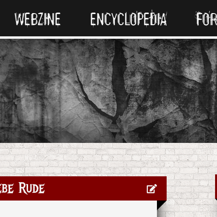
WEBZINE
ENCYCLOPEDIA
FO
ebe Rude