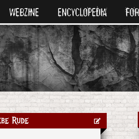
WEBZINE
ENCYCLOPEDIA
FO
ebe Rude