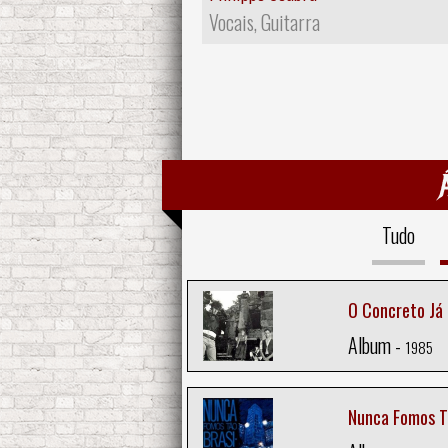
Vocais, Guitarra
Tudo
O Concreto Já
Album -
1985
Nunca Fomos Tã