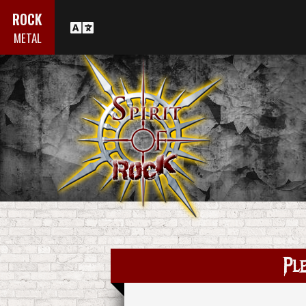
ROCK
METAL
Pl