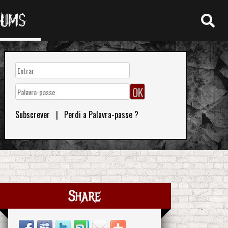
RUMS
Subscrever
|
Perdi a Palavra-passe ?
Share