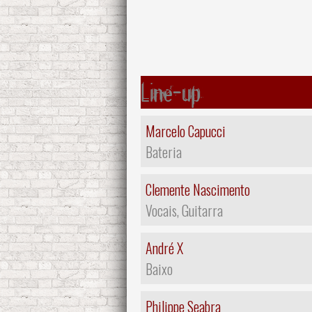
Line-up
Marcelo Capucci
Bateria
Clemente Nascimento
Vocais, Guitarra
André X
Baixo
Philippe Seabra