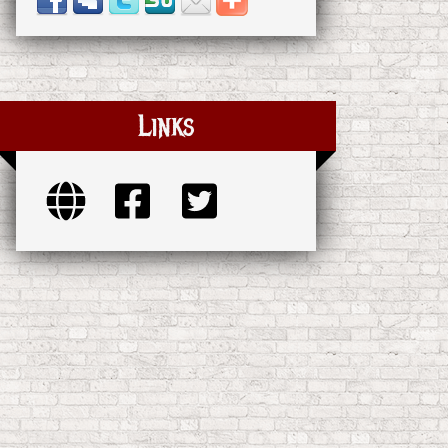
Links