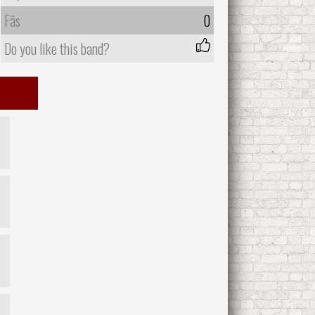
Fãs
0
Do you like this band?