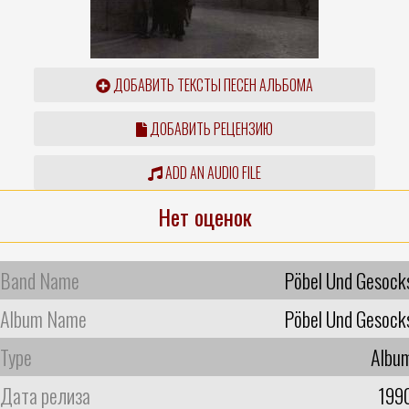
ДОБАВИТЬ ТЕКСТЫ ПЕСЕН АЛЬБОМА
ДОБАВИТЬ РЕЦЕНЗИЮ
ADD AN AUDIO FILE
Нет оценок
Band Name
Pöbel Und Gesock
Album Name
Pöbel Und Gesock
Type
Albu
Дата релиза
199