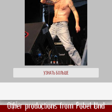
УЗНАТЬ БОЛЬШЕ
Other productions from Pöbel Und