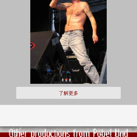
了解更多
Other productions from Pöbel Und