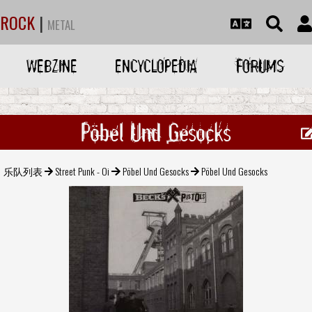
ROCK
|
METAL
WEBZINE
ENCYCLOPEDIA
FORUMS
Pöbel Und Gesocks
乐队列表
Street Punk - Oi
Pöbel Und Gesocks
Pöbel Und Gesocks