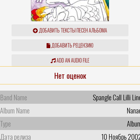
ДОБАВИТЬ ТЕКСТЫ ПЕСЕН АЛЬБОМА
ДОБАВИТЬ РЕЦЕНЗИЮ
ADD AN AUDIO FILE
Нет оценок
Band Name
Spangle Call Lilli Lin
Album Name
Nana
Type
Albu
Дата релиза
10 Ноябрь 200