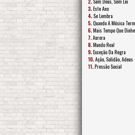
2.
Sem Deus, Sem Lei
3.
Este Ano
4.
Se Lembra
5.
Quando A Música Term
6.
Mais Tempo Que Dinhe
7.
Aurora
8.
Mundo Real
9.
Exceção Da Regra
10.
Ação, Solidão, Adeus
11.
Pressão Social