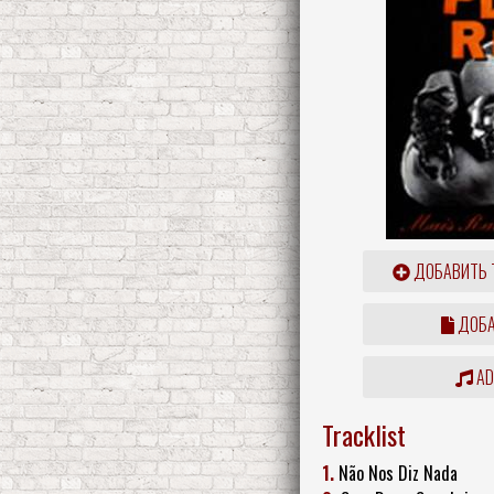
ДОБАВИТЬ 
ДОБА
ADD
Tracklist
1.
Não Nos Diz Nada