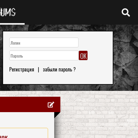
RUMS
Регистрация
|
забыли пароль ?
нок