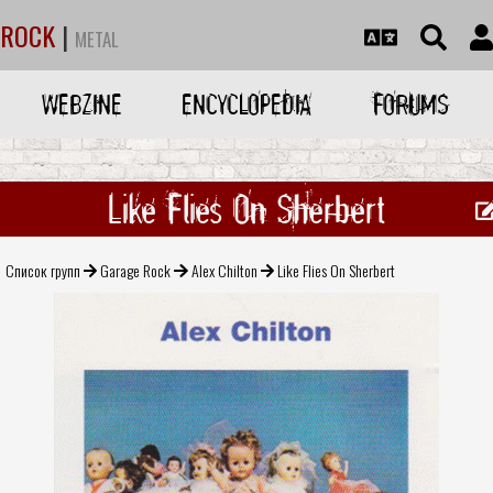
ROCK
|
METAL
WEBZINE
ENCYCLOPEDIA
FORUMS
Like Flies On Sherbert
Список групп
Garage Rock
Alex Chilton
Like Flies On Sherbert