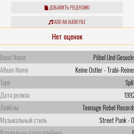
ДОБАВИТЬ РЕЦЕНЗИЮ
ADD AN AUDIO FILE
Нет оценок
Band Name
Pöbel Und Gesock
Album Name
Keine Ostler - Trabi-Reine
Type
Spli
Дата релиза
199
Лейблы
Teenage Rebel Record
Музыкальный стиль
Street Punk - O
Владельцы этого альбома