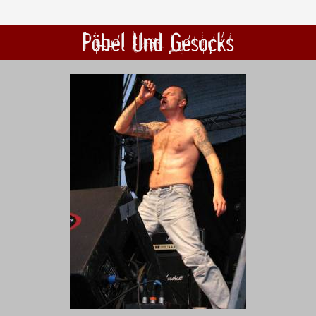
Pöbel Und Gesocks