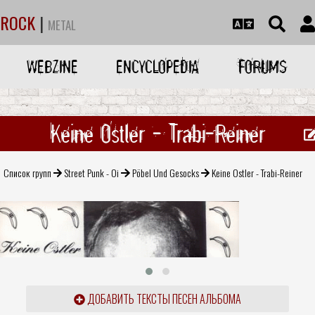
ROCK
|
METAL
WEBZINE
ENCYCLOPEDIA
FORUMS
Keine Ostler - Trabi-Reiner
Список групп
Street Punk - Oi
Pöbel Und Gesocks
Keine Ostler - Trabi-Reiner
ДОБАВИТЬ ТЕКСТЫ ПЕСЕН АЛЬБОМА