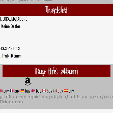
Tracklist
IE LOKALMATADORE
.
Keine Ostler
ECK'S PISTOLS
.
Trabi-Reiner
Buy this album
buy
buy
buy
buy
buy
buy
buy
pirit of Rock is reader-supported. When you buy through the links on our site we may earn an
ffiliate commission