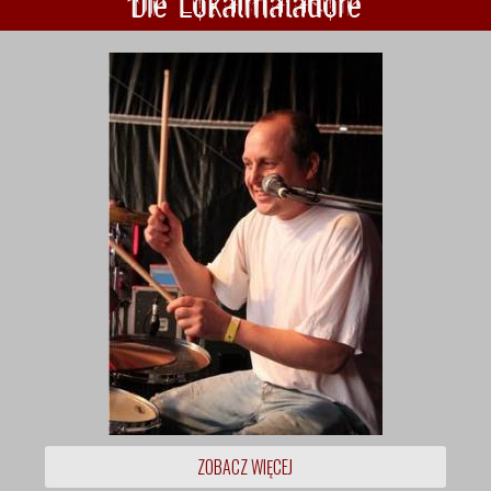
Die Lokalmatadore
ZOBACZ WIĘCEJ