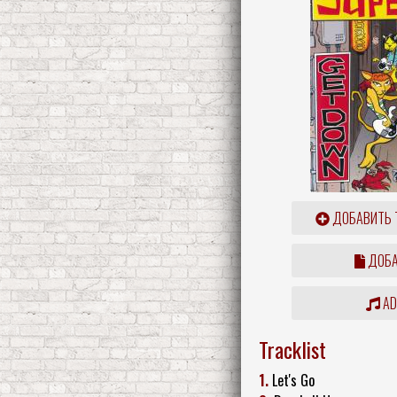
ДОБАВИТЬ 
ДОБА
ADD
Tracklist
1.
Let's Go