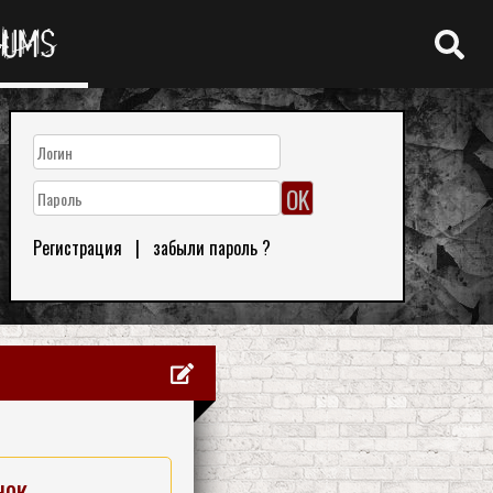
RUMS
Регистрация
|
забыли пароль ?
нок