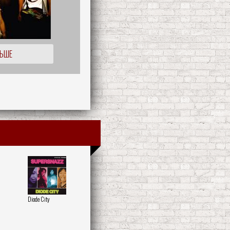
ЛЬШЕ
Diode City