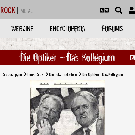
ROCK
|
METAL
WEBZINE
ENCYCLOPEDIA
FORUMS
Die Optiker - Das Kollegium
Список групп
Punk-Rock
Die Lokalmatadore
Die Optiker - Das Kollegium