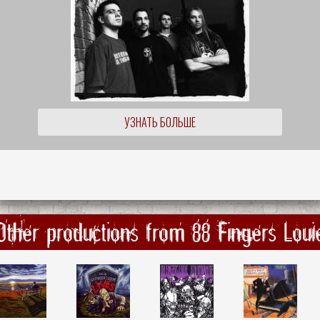
УЗНАТЬ БОЛЬШЕ
Other productions from 88 Fingers Loui