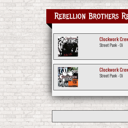
Rebellion Brothers Re
Clockwork Crew 
Street Punk - Oi
Clockwork Crew
Street Punk - Oi