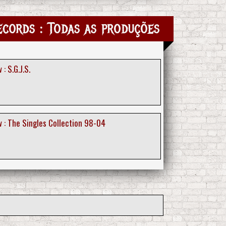
cords : Todas as produções
: S.G.J.S.
 : The Singles Collection 98-04