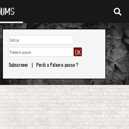
RUMS
Subscrever
|
Perdi a Palavra-passe ?