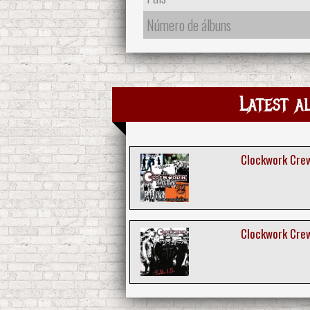
Número de álbuns
Latest a
Clockwork Crew
Clockwork Crew 