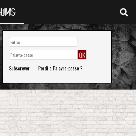
RUMS
Subscrever
|
Perdi a Palavra-passe ?