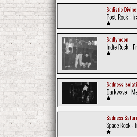
Sadistic Divine
Post-Rock - Ir
Sadlymoon
Indie Rock - F
Sadness Isolat
Darkwave - M
Sadness Satur
Space Rock - 