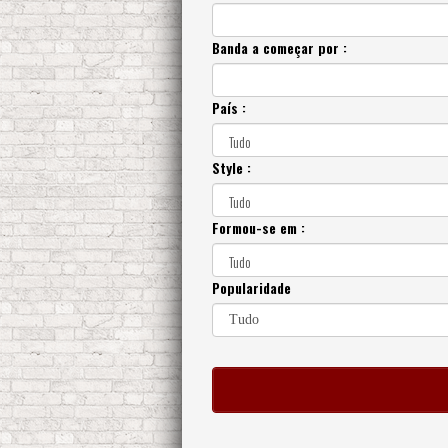
Banda a começar por :
País :
Style :
Formou-se em :
Popularidade