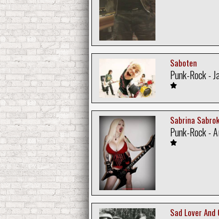
Saboten
Punk-Rock - J
Sabrina Sabro
Punk-Rock - A
Sad Lover And 