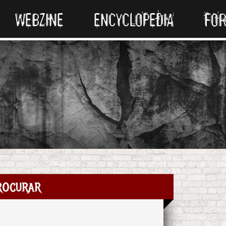
WEBZINE
ENCYCLOPEDIA
FO
rocurar