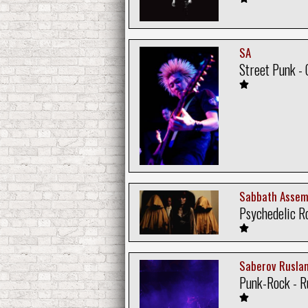
SA
Street Punk - 
Sabbath Assem
Psychedelic Ro
Saberov Rusla
Punk-Rock - R