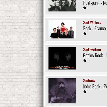
Post-punk - R
Sad Waters
Rock - France
Sad'Evotion
Gothic Rock - 
Sadcow
Indie Rock - P