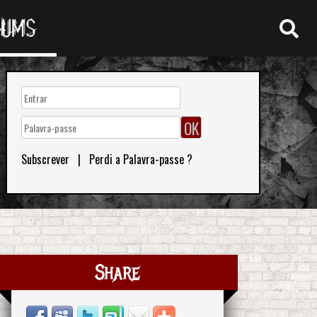
RUMS
Subscrever
|
Perdi a Palavra-passe ?
Share