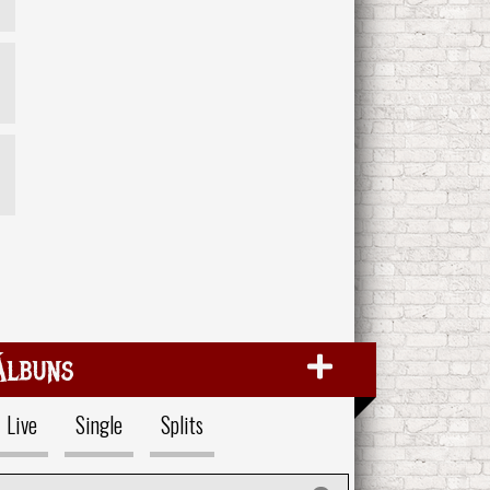
Álbuns
Live
Single
Splits