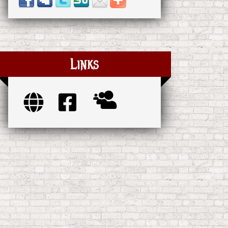
Links