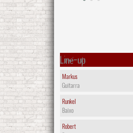
Line-up
Markus
Guitarra
Runkel
Baixo
Robert