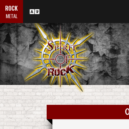
ROCK
METAL