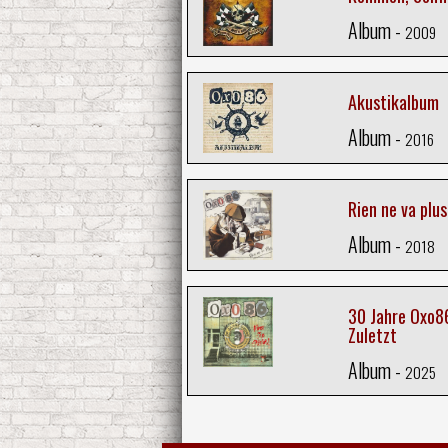
Album -
2009
Akustikalbum
Album -
2016
Rien ne va plus
Album -
2018
30 Jahre Oxo86
Zuletzt
Album -
2025