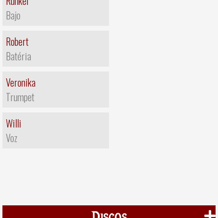
Runkel
Bajo
Robert
Batéria
Veronika
Trumpet
Willi
Voz
Discos