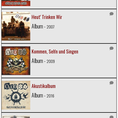
Heut' Trinken Wir
Album -
2007
Kommen, Seh'n und Singen
Album -
2009
Akustikalbum
Album -
2016