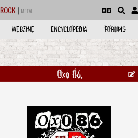
ROCK
|
METAL
WEBZINE
ENCYCLOPEDIA
FORUMS
Oxo 86