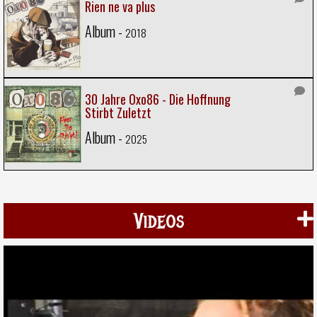
Rien ne va plus
Album -
2018
30 Jahre Oxo86 - Die Hoffnung
Stirbt Zuletzt
Album -
2025
Videos