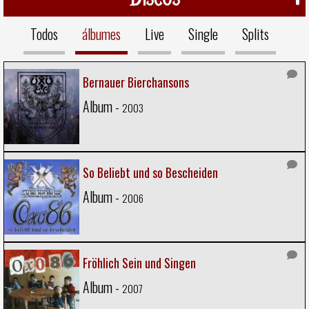
Todos
álbumes
Live
Single
Splits
Bernauer Bierchansons
Album -
2003
So Beliebt und so Bescheiden
Album -
2006
Fröhlich Sein und Singen
Album -
2007