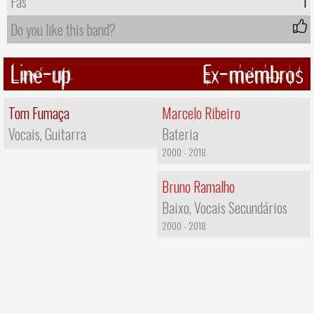
Fãs
1
Do you like this band?
Line-up
Ex-membros
Tom Fumaça
Marcelo Ribeiro
Vocais, Guitarra
Bateria
2000 - 2018
Bruno Ramalho
Baixo, Vocais Secundários
2000 - 2018