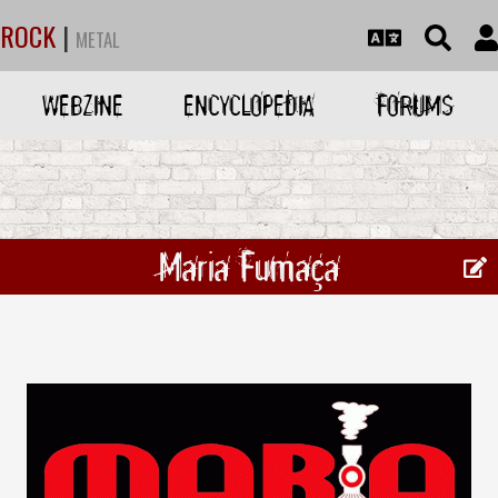
ROCK
|
METAL
WEBZINE
ENCYCLOPEDIA
FORUMS
Maria Fumaça