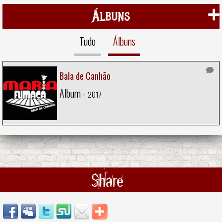
Álbuns
Tudo
Álbuns
Bala de Canhão
Album -
2017
Share