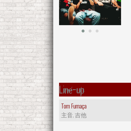
Line-up
Tom Fumaça
主音, 吉他