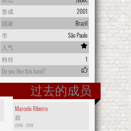
形成
2001
国家
Brazil
市
São Paulo
人气
粉丝
1
Do you like this band?
过去的成员
Marcelo Ribeiro
鼓
2000 - 2018