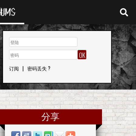
RUMS
订阅
|
密码丢失 ?
分享