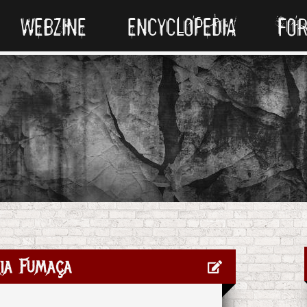
WEBZINE
ENCYCLOPEDIA
FO
ia Fumaça