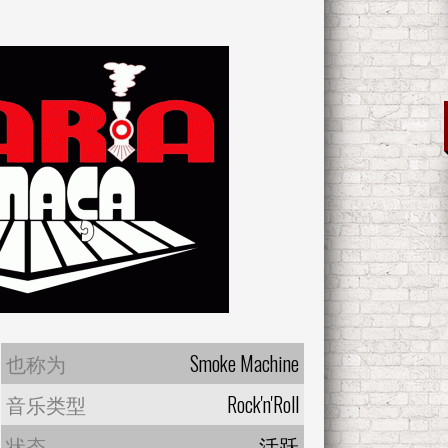
也称为
Smoke Machine
音乐类型
Rock'n'Roll
状态
活跃