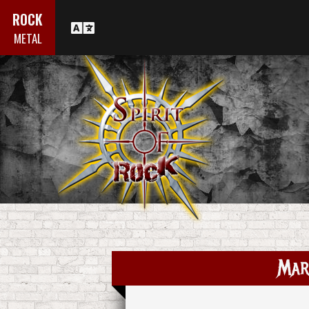
ROCK
METAL
Mar