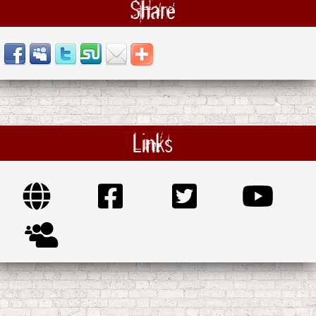
Share
Links