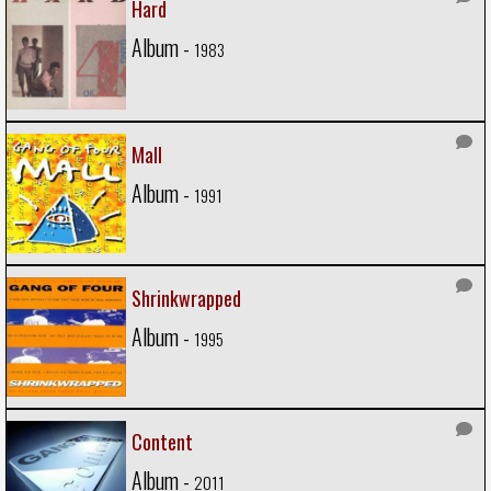
Hard
Album -
1983
Mall
Album -
1991
Shrinkwrapped
Album -
1995
Content
Album -
2011