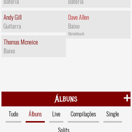
Bateria
Bateria
Andy Gill
Dave Allen
Guitarra
Baixo
Shriekback
Thomas Mcneice
Baixo
Álbuns
Tudo
Álbuns
Live
Compilações
Single
Splits