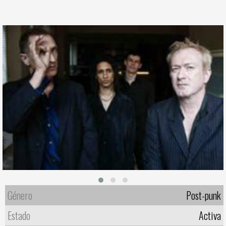
Género
Post-punk
Estado
Activa