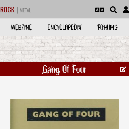
ROCK
|
METAL
WEBZINE
ENCYCLOPEDIA
FORUMS
Gang Of Four