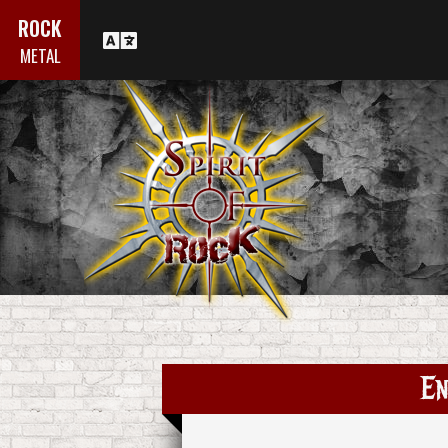
ROCK
METAL
En