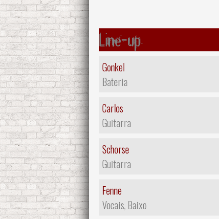
Line-up
Gonkel
Bateria
Carlos
Guitarra
Schorse
Guitarra
Fenne
Vocais, Baixo