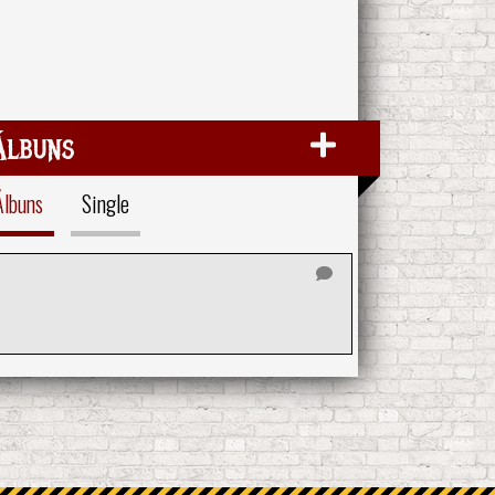
Álbuns
Álbuns
Single