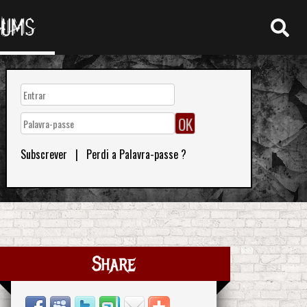
RUMS
Subscrever
|
Perdi a Palavra-passe ?
Share