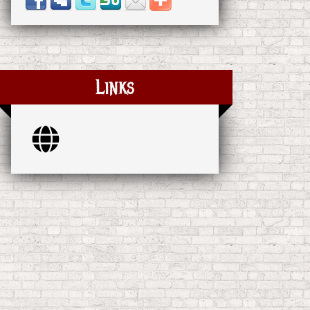
Links