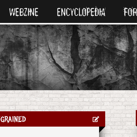
WEBZINE
ENCYCLOPEDIA
FO
grained