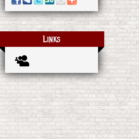
Links