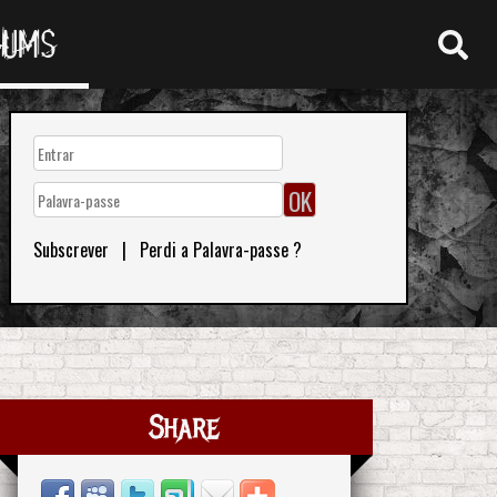
RUMS
Subscrever
|
Perdi a Palavra-passe ?
Share