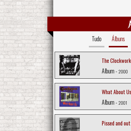
Tudo
Álbuns
The Clockwork
Album -
2000
What About U
Album -
2001
Pissed and out