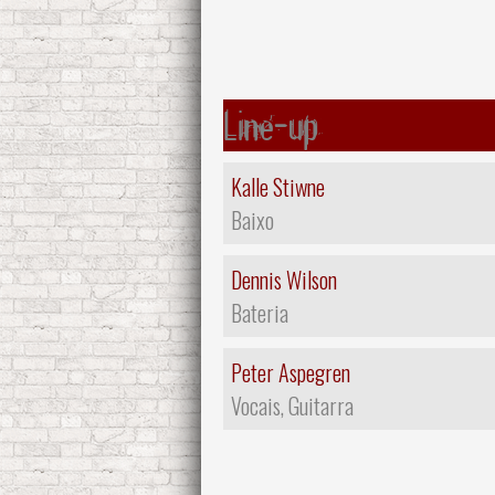
Line-up
Kalle Stiwne
Baixo
Dennis Wilson
Bateria
Peter Aspegren
Vocais, Guitarra