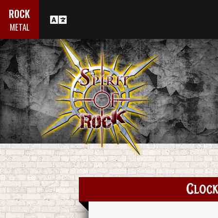
ROCK
METAL
Cloc