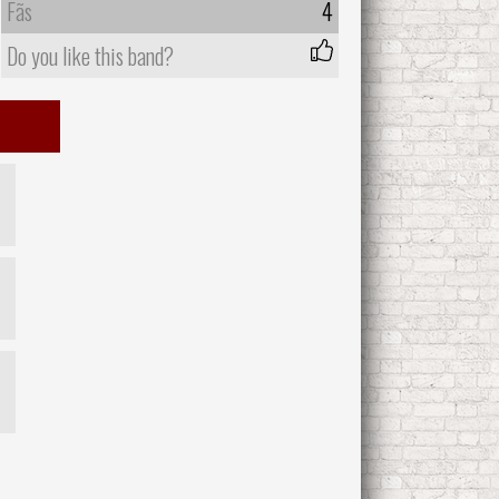
Fãs
4
Do you like this band?