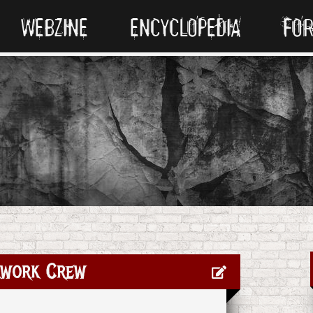
WEBZINE
ENCYCLOPEDIA
FO
kwork Crew