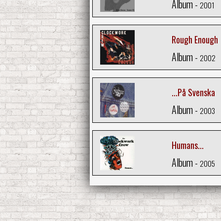
Album -
2001
Rough Enough
Album -
2002
...På Svenska
Album -
2003
Humans...
Album -
2005