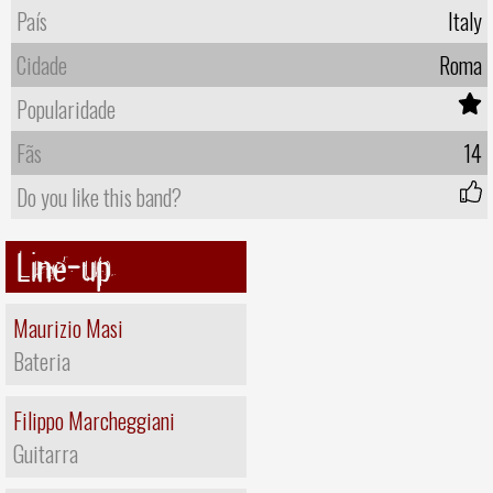
País
Italy
Cidade
Roma
Popularidade
Fãs
14
Do you like this band?
Line-up
Maurizio Masi
Bateria
Filippo Marcheggiani
Guitarra