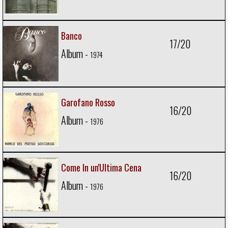
Banco
17/20
Album -
1974
Garofano Rosso
16/20
Album -
1976
Come In un'Ultima Cena
16/20
Album -
1976