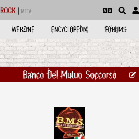
ROCK
|
METAL
WEBZINE
ENCYCLOPEDIA
FORUMS
Banco Del Mutuo Soccorso