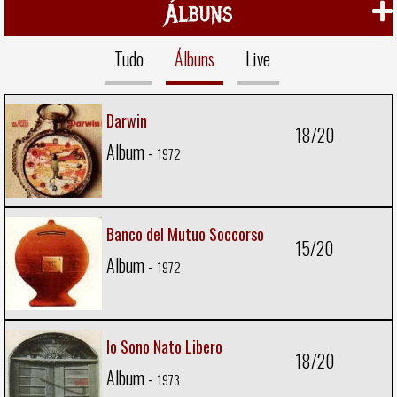
Álbuns
Tudo
Álbuns
Live
Darwin
18/20
Album -
1972
Banco del Mutuo Soccorso
15/20
Album -
1972
Io Sono Nato Libero
18/20
Album -
1973