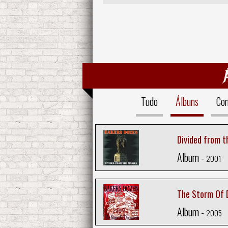
Tudo
Álbuns
Com
Divided from t
Album -
2001
The Storm Of 
Album -
2005