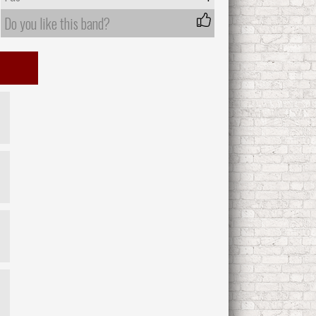
Do you like this band?