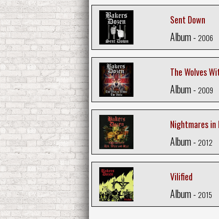
Sent Down
Album -
2006
The Wolves Wit
Album -
2009
Nightmares in 
Album -
2012
Vilified
Album -
2015