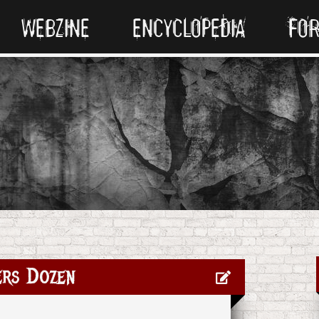
WEBZINE
ENCYCLOPEDIA
FO
ers Dozen