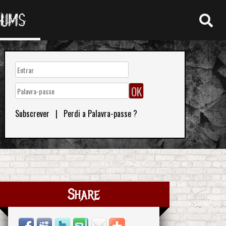
RUMS
Subscrever
|
Perdi a Palavra-passe ?
Share