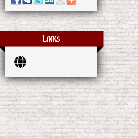
Links