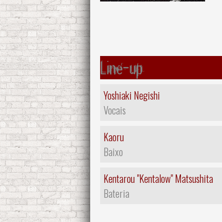
Line-up
Yoshiaki Negishi
Vocais
Kaoru
Baixo
Kentarou "Kentalow" Matsushita
Bateria