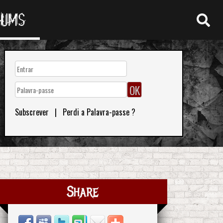
RUMS
Subscrever
|
Perdi a Palavra-passe ?
Share