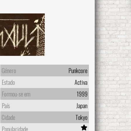
Género
Punkcore
Estado
Activa
Formou-se em
1999
País
Japan
Cidade
Tokyo
Popularidade