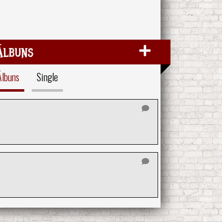
Álbuns
Álbuns
Single