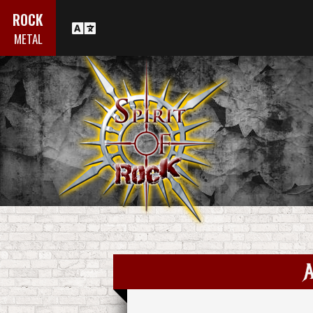
ROCK
METAL
A